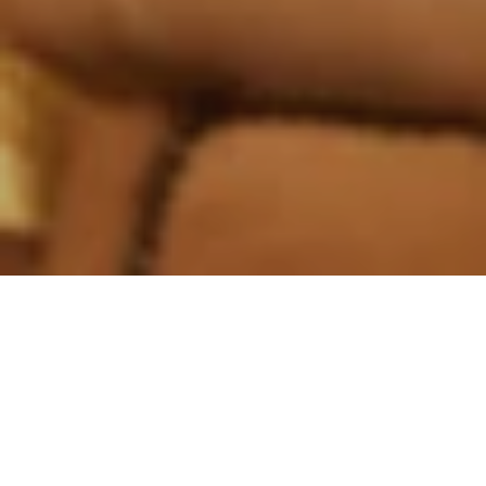
jeden Freitag von 21:30 bis 00:30 Uhr Live
Musik
Klassische American Bar in