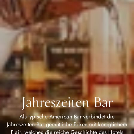
Jahreszeiten Bar
Als typische American Bar verbindet die
Jahreszeiten Bar gemütliche Ecken mit königlichem
Flair, welches die reiche Geschichte des Hotels