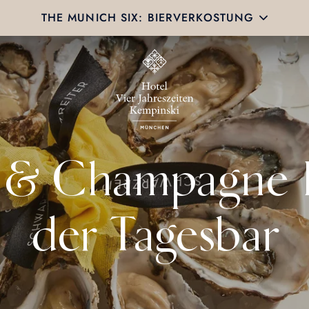
THE MUNICH SIX: BIERVERKOSTUNG
 & Champagne 
der Tagesbar