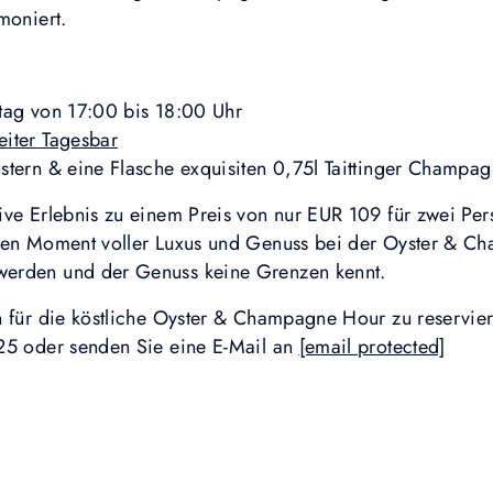
moniert.
tag von 17:00 bis 18:00 Uhr
iter Tagesbar
stern & eine Flasche exquisiten 0,75l Taittinger Champag
ive Erlebnis zu einem Preis von nur EUR 109 für zwei Pe
inen Moment voller Luxus und Genuss bei der Oyster & 
erden und der Genuss keine Grenzen kennt.
n für die köstliche Oyster & Champagne Hour zu reservier
25 oder senden Sie eine E-Mail an
[email protected]