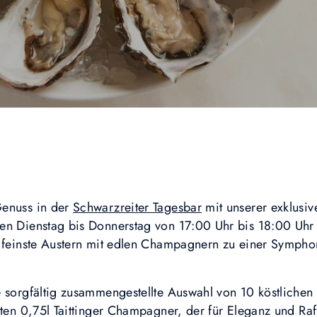
Genuss in der
Schwarzreiter Tagesbar
mit unserer exklusi
en Dienstag bis Donnerstag von 17:00 Uhr bis 18:00 Uhr
e feinste Austern mit edlen Champagnern zu einer Symph
e sorgfältig zusammengestellte Auswahl von 10 köstlichen
iten 0,75l Taittinger Champagner, der für Eleganz und Raf