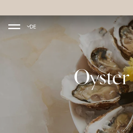
Oyster