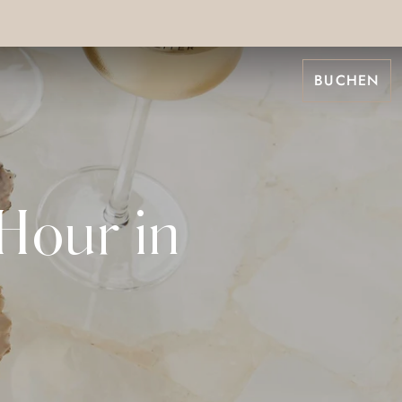
BUCHEN
Hour in