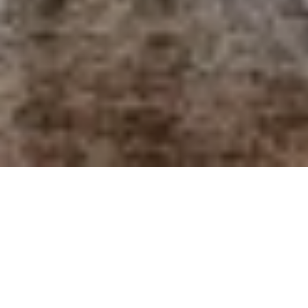
Schwarzreiter Tagesbar
Schwarzreite