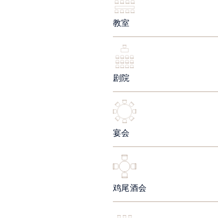
教室
剧院
宴会
鸡尾酒会