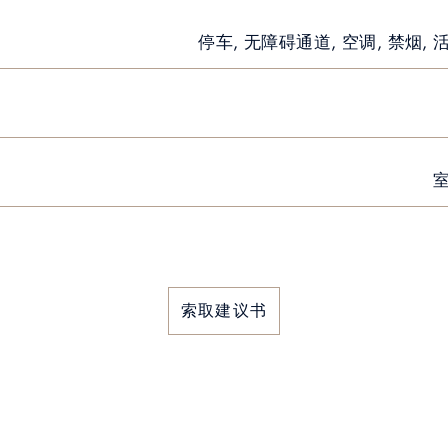
停车, 无障碍通道, 空调, 禁烟,
室
索取建议书