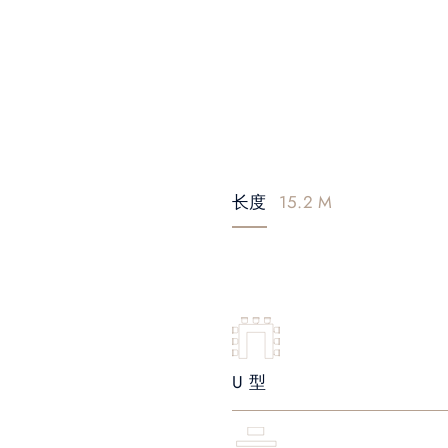
长度
15.2 M
U 型