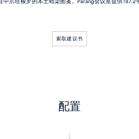
中爪哇梭罗的本土蜡染图案。Parang会议室提供187.
索取建议书
配置