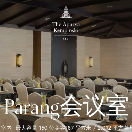
Parang会议室
室内
最大容量 150 位宾客
187 平方米 / 2,012 平方英