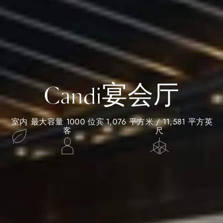
Candi宴会厅
室内
最大容量 1000 位宾
1,076 平方米 / 11,581 平方英
客
尺