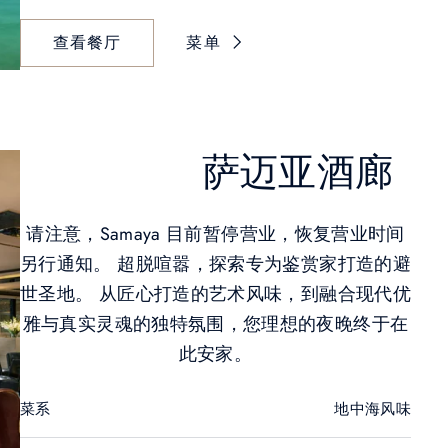
查看餐厅
菜单
萨迈亚酒廊
请注意，Samaya 目前暂停营业，恢复营业时间
另行通知。 超脱喧嚣，探索专为鉴赏家打造的避
世圣地。 从匠心打造的艺术风味，到融合现代优
雅与真实灵魂的独特氛围，您理想的夜晚终于在
此安家。
菜系
地中海风味