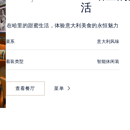
活
在哈里的甜蜜生活，体验意大利美食的永恒魅力
菜系
意大利风味
着装类型
智能休闲装
查看餐厅
菜单