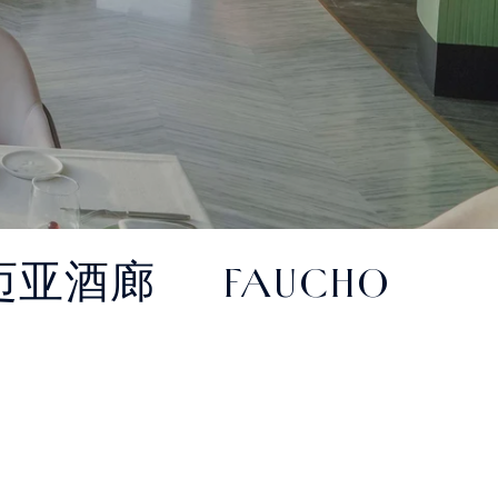
迈亚酒廊
FAUCHON 福