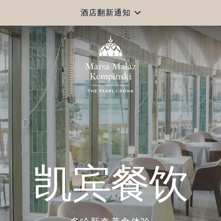
酒店翻新通知
凯宾餐饮