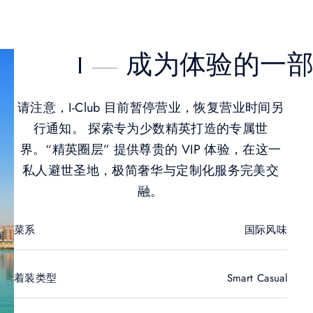
I — 成为体验的一
请注意，I-Club 目前暂停营业，恢复营业时间另
行通知。 探索专为少数精英打造的专属世
界。“精英圈层” 提供尊贵的 VIP 体验，在这一
私人避世圣地，极简奢华与定制化服务完美交
融。
菜系
国际风味
着装类型
Smart Casual