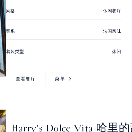
风格
休闲餐厅
菜系
法国风味
着装类型
休闲
查看餐厅
菜单
Harry's Dolce Vita 