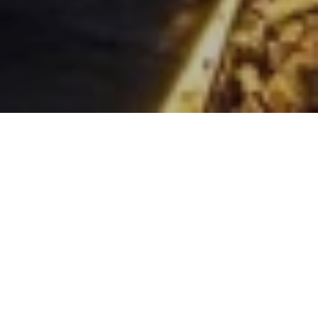
秘密花园目前暂停开放，恢复开放时间另行通
知。
多哈备受欢迎的屋顶体验
请注意，“秘密花园”目前暂停营业，恢复营业时间另行通
知。
多哈备受欢迎的屋顶餐厅，流露优雅气息。尽情享受出色