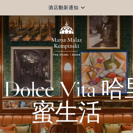
酒店翻新通知
's Dolce Vit
蜜生活