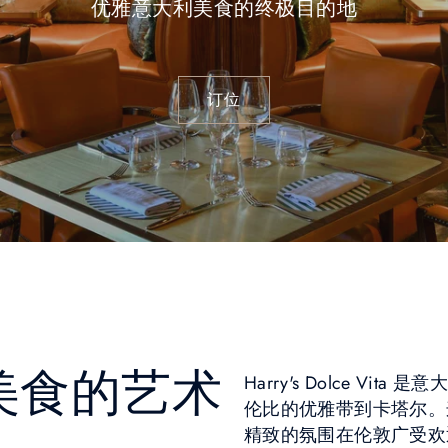
优雅意大利美食的终极目的地
订位
美食的艺术
Harry's Dolce V
伦比的优雅带到卡塔尔。
精致的氛围在伦敦广受欢