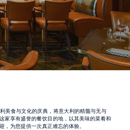
ita 是意大利美食与文化的庆典，将意大利的精髓与无与
这家享有盛誉的餐饮目的地，以其美味的菜肴和
迎，为您提供一次真正难忘的体验。