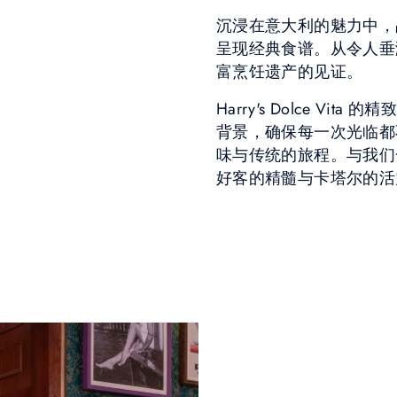
沉浸在意大利的魅力中，
呈现经典食谱。从令人垂
富烹饪遗产的见证。
Harry's Dolce V
背景，确保每一次光临都
味与传统的旅程。与我们
好客的精髓与卡塔尔的活