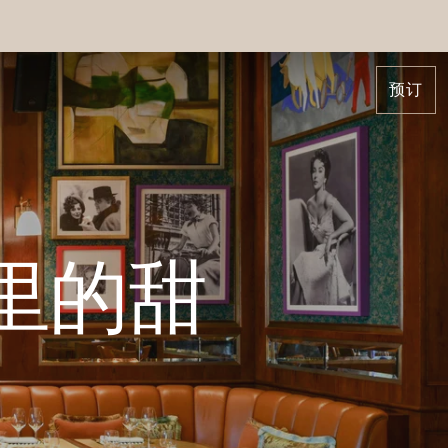
预订
a 哈里的甜