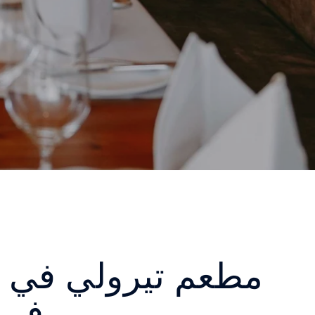
مطعم تيرولي في ج
في 