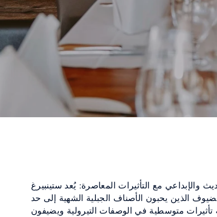
ث والإبداعي مع التأثيرات المعاصرة: يُعد ستينبيرغ
لضيوف الذين يحبون الأصناف الجبلية الشهية إلى حد
 تأثيرات متوسطية في الوصفات التيرولية ويضيفون