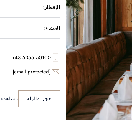
الإفطار:
العشاء:
+43 5355 50100
[email protected]
حجز طاولة
مشاهدة ا