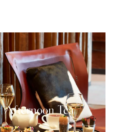
Afternoon Tea