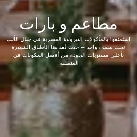
مطاعم و بارات
استمتعوا بالمأكولات التيرولية العصرية في جبال الألب
تحت سقف واحد – حيث تُعد هنا الأطباق الشهيرة
بأعلى مستويات الجودة من أفضل المكونات في
المنطقة.