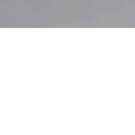
Зимние виды спорта
Гольф
Приключ
Зимние виды спорта
для всех