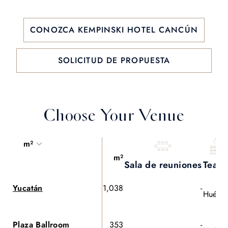
CONOZCA KEMPINSKI HOTEL CANCÚN
SOLICITUD DE PROPUESTA
Choose Your Venue
m²
m²
Sala de reuniones
Teatr
Yucatán
1,038
-
Huéspe
Plaza Ballroom
353
-