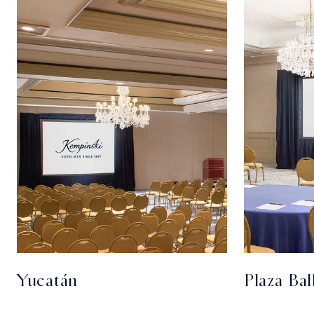
Yucatán
Plaza Ba