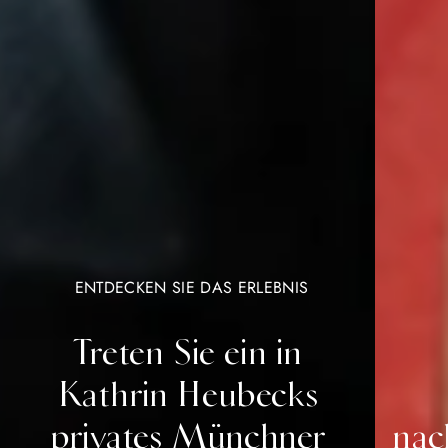
ENTDECKEN SIE DAS ERLEBNIS
Treten Sie ein in
Kathrin Heubecks
privates Münchner
nac