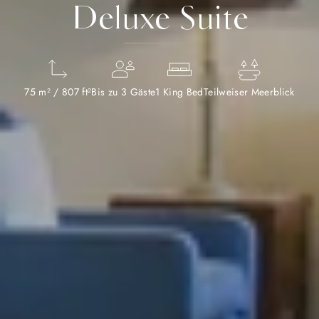
Deluxe Suite
75 m² / 807 ft²
Bis zu 3 Gäste
1 King Bed
Teilweiser Meerblick