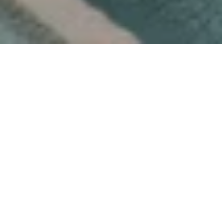
Zimmer
Suiten