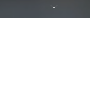
目的地
与凯宾斯基一起探索世界。您会去哪里？