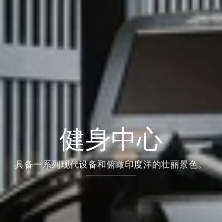
健身中心
具备一系列现代设备和俯瞰印度洋的壮丽景色。