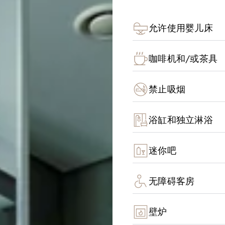
允许使用婴儿床
咖啡机和/或茶具
禁止吸烟
浴缸和独立淋浴
迷你吧
无障碍客房
壁炉