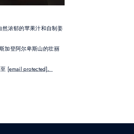
鼻、自然浓郁的苹果汁和自制姜
斯加登阿尔卑斯山的壮丽
件至
[email protected]
。