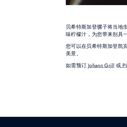
贝希特斯加登骡子将当地生产
味柠檬汁，为您带来别具
您可以在贝希特斯加登凯
美景。
如需预订
Johann Grill
或
P