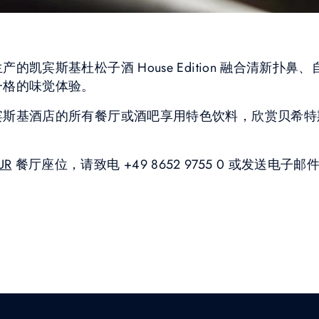
的凯宾斯基杜松子酒 House Edition 融合清新扑
一格的味觉体验。
宾斯基酒店的所有餐厅或酒吧享用特色饮料，欣赏贝希特
UR
餐厅座位，请致电 +49 8652 9755 0 或发送电子邮