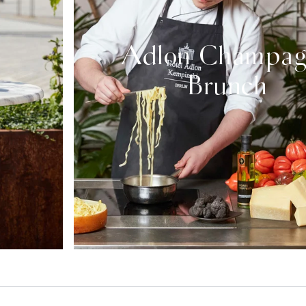
Adlon Champag
Brunch