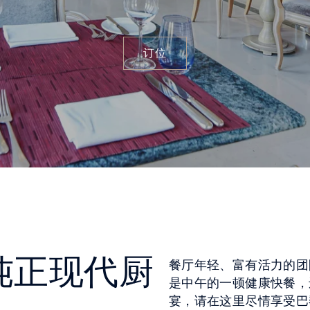
订位
纯正现代厨
餐厅年轻、富有活力的团
是中午的一顿健康快餐，
宴，请在这里尽情享受巴