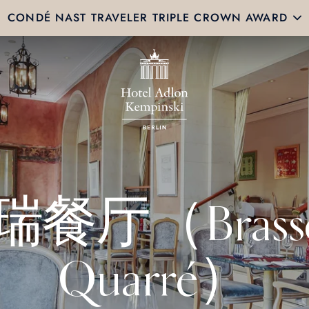
CONDÉ NAST TRAVELER TRIPLE CROWN AWARD
餐厅（Brasse
Quarré）