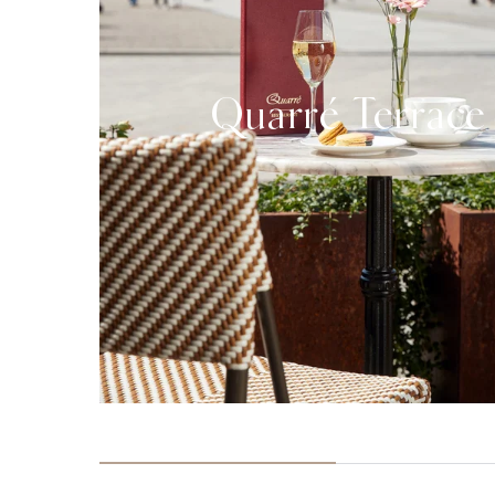
Quarré Terrace