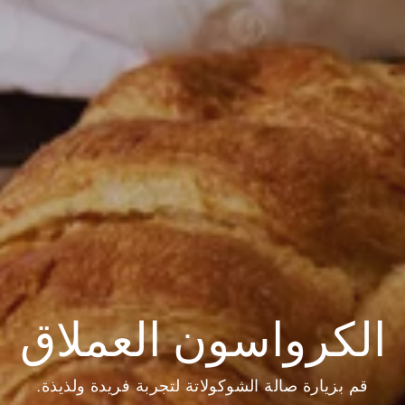
الكرواسون العملاق
قم بزيارة صالة الشوكولاتة لتجربة فريدة ولذيذة.