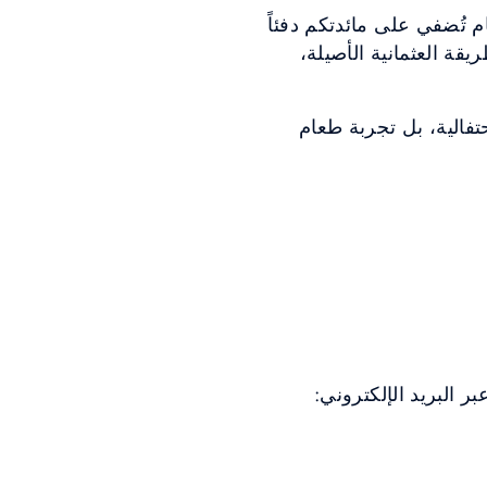
م تُضفي على مائدتكم دفئاً
يقة العثمانية الأصيلة،
تفالية، بل تجربة طعام