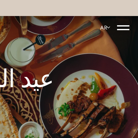
عيد ا