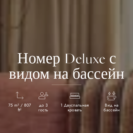
Номер Deluxe с
видом на бассейн
75 m² / 807
до 3
1 Двуспальная
Вид на
ft²
гость
кровать
бассейн