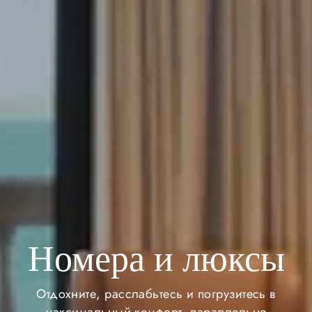
Номера и люксы
Отдохните, расслабьтесь и погрузитесь в