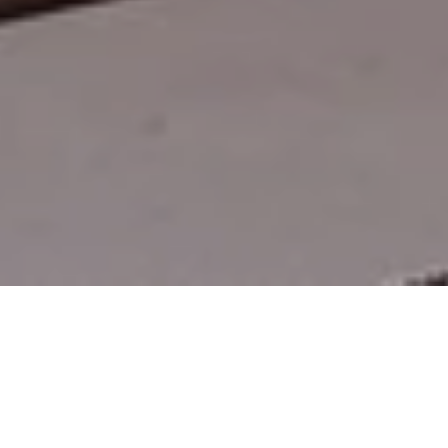
Номера
Люксы