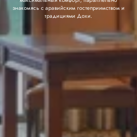
максимальный комфорт, параллельно
знакомясь с аравийским гостеприимством и
традициями Дохи.