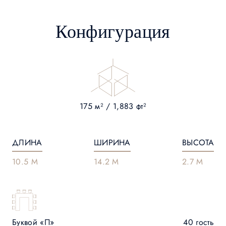
Конфигурация
175 м² / 1,883 фт²
ДЛИНА
ШИРИНА
ВЫСОТА
10.5 M
14.2 M
2.7 M
Буквой «П»
40 гость