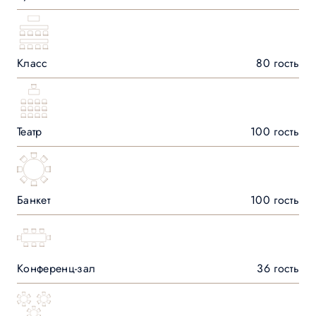
Класс
80 гость
Театр
100 гость
Банкет
100 гость
Конференц-зал
36 гость