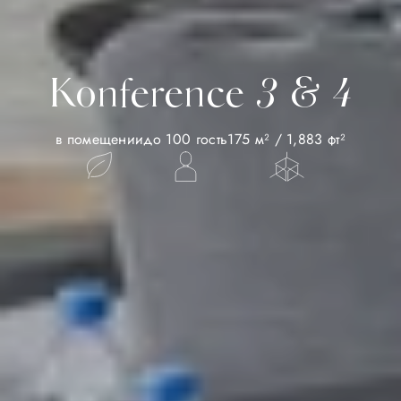
Konference 3 & 4
в помещении
до 100 гость
175 м² / 1,883 фт²