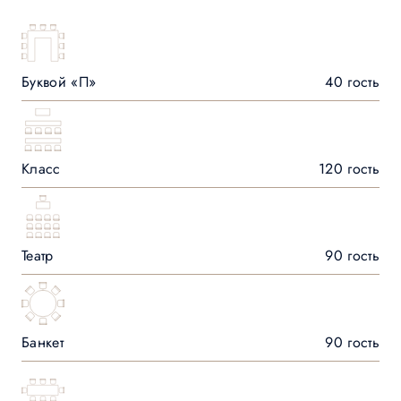
Буквой «П»
40 гость
Класс
120 гость
Театр
90 гость
Банкет
90 гость