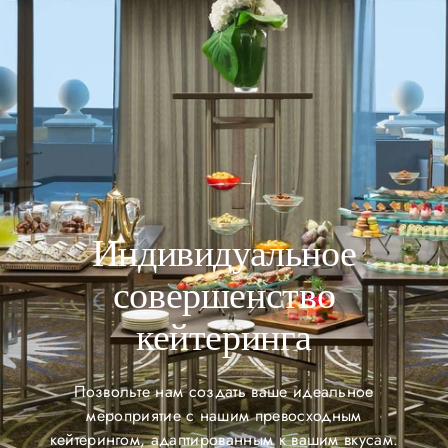
Индивидуальное
совершенство
кейтеринга
Позвольте нам создать ваше идеальное
мероприятие с нашим превосходным
кейтерингом, адаптированным к вашим вкусам.