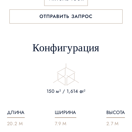
ОТПРАВИТЬ ЗАПРОС
Конфигурация
150 м² / 1,614 фт²
ДЛИНА
ШИРИНА
ВЫСОТА
20.2 M
7.9 M
2.7 M