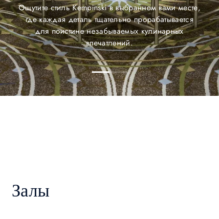
Ощутите стиль Kempinski в выбранном вами месте,
где каждая деталь тщательно прорабатывается
для поистине незабываемых кулинарных
впечатлений.
Залы