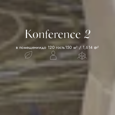
Konference 2
в помещении
до 120 гость
150 м² / 1,614 фт²