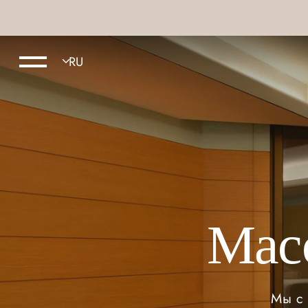
Мас
Мы с 