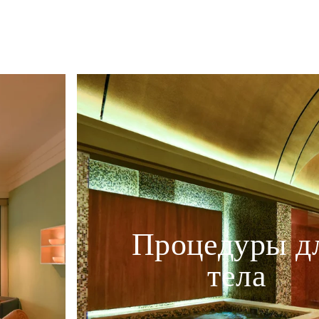
Процедуры д
тела