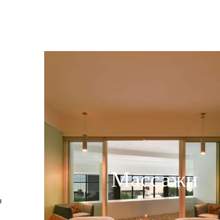
Массажи
ы