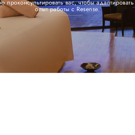
но проконсультировать вас, чтобы адаптировать
опыт работы с Resense.