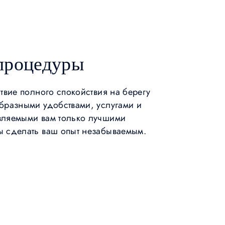
процедуры
твие полного спокойствия на берегу
бразными удобствами, услугами и
вляемыми вам только лучшими
ы сделать ваш опыт незабываемым.