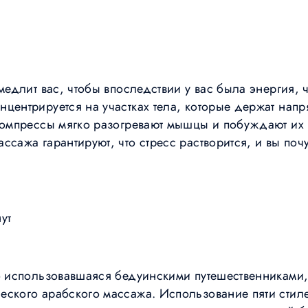
амедлит вас, чтобы впоследствии у вас была энергия,
центрируется на участках тела, которые держат напр
 компрессы мягко разогревают мышцы и побуждают их 
ссажа гарантируют, что стресс растворится, и вы почу
ут
то использовавшаяся бедуинскими путешественниками
еского арабского массажа. Использование пяти сти