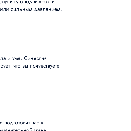
оли и тугоподвижности
м или сильным давлением.
ла и ума. Синергия
ет, что вы почувствуете
 подготовит вас к
динительной ткани.