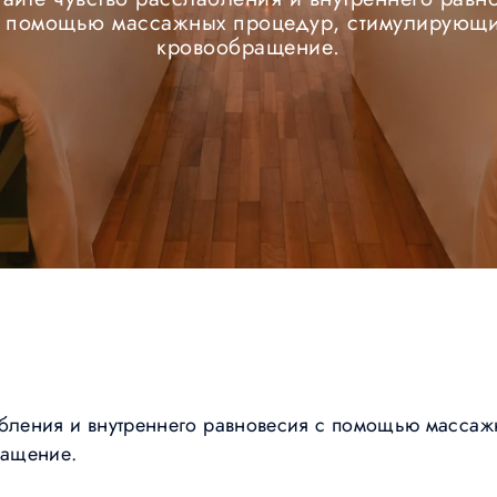
 помощью массажных процедур, стимулирующ
кровообращение.
абления и внутреннего равновесия с помощью массаж
ращение.