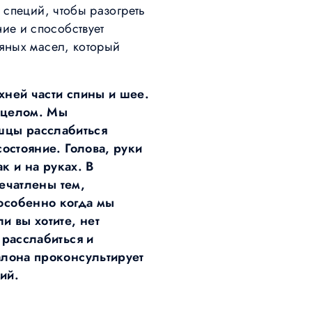
 специй, чтобы разогреть
ие и способствует
вяных масел, который
хней части спины и шее.
 целом. Мы
шцы расслабиться
остояние. Голова, руки
к и на руках. В
печатлены тем,
особенно когда мы
и вы хотите, нет
 расслабиться и
алона проконсультирует
ий.