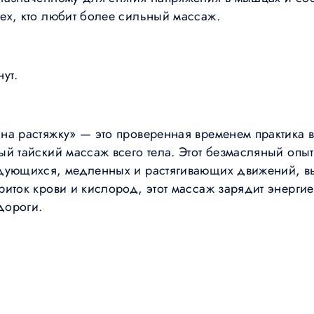
ех, кто любит более сильный массаж.
ут.
на растяжку» — это проверенная временем практика 
й тайский массаж всего тела. Этот безмасляный опыт
едующихся, медленных и растягивающих движений, 
иток крови и кислород, этот массаж зарядит энергие
дороги.