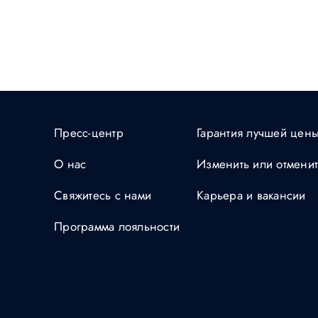
Пресс-центр
Гарантия лучшей цен
О нас
Изменить или отмени
Свяжитесь с нами
Карьера и вакансии
Программа лояльности