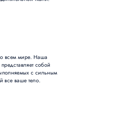
во всем мире. Наша
 представляет собой
выполняемых с сильным
й все ваше тело.