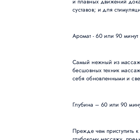
и плавных движений дока
суставов; и для стимуля
Аромат - 60 или 90 минут
Самый нежный из массаже
бесшовных техник массаж
себя обновленными и св
Глубина – 60 или 90 мину
Прежде чем приступить к 
глубокому массажу, пред