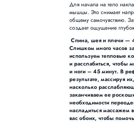
Для начала на тело накла
мышцы. Это снимает напр
общему самочувствию. Зат
создает ощущение глубок
Спина, шея и плечи — 
Слишком много часов за
используем тепловые к
и расслабиться, чтобы м
и ноги – 45 минут. В ре
результате, массируя их
насколько расслабляюще
заканчиваем ее роскошны
необходимости переодев
насладиться массажем в
вас обоих, чтобы помоч