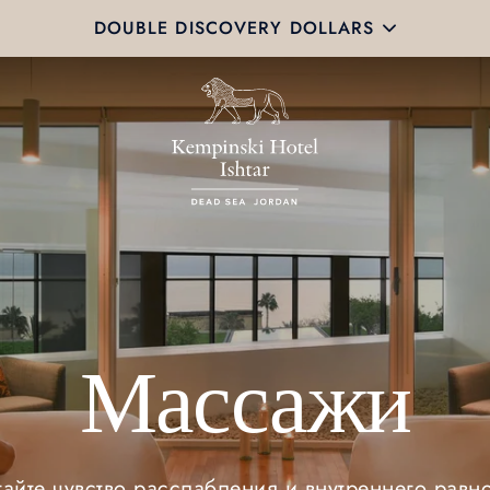
DOUBLE DISCOVERY DOLLARS
Массажи
айте чувство расслабления и внутреннего равн