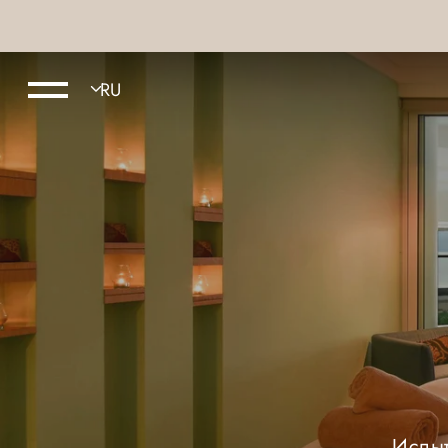
Испыт