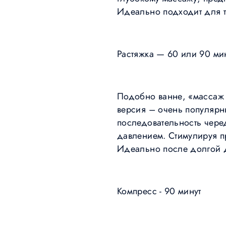
Идеально подходит для т
Растяжка — 60 или 90 мин
Подобно ванне, «массаж 
версия – очень популярны
последовательность чер
давлением. Стимулируя пр
Идеально после долгой 
Компресс - 90 минут