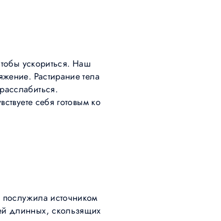
 чтобы ускориться. Наш
яжение. Растирание тела
расслабиться.
вствуете себя готовым ко
, послужила источником
лей длинных, скользящих