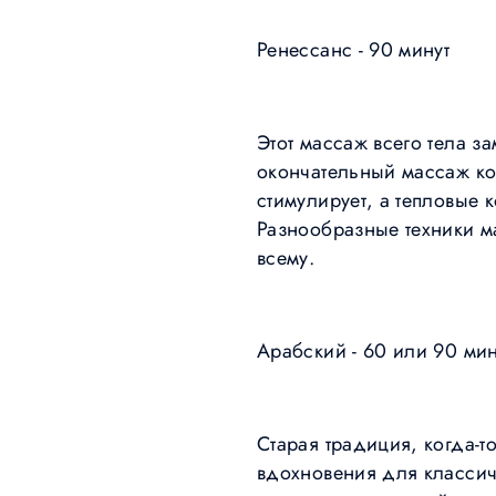
Ренессанс - 90 минут
Этот массаж всего тела з
окончательный массаж кон
стимулирует, а тепловые
Разнообразные техники ма
всему.
Арабский - 60 или 90 мин
Старая традиция, когда-
вдохновения для классич