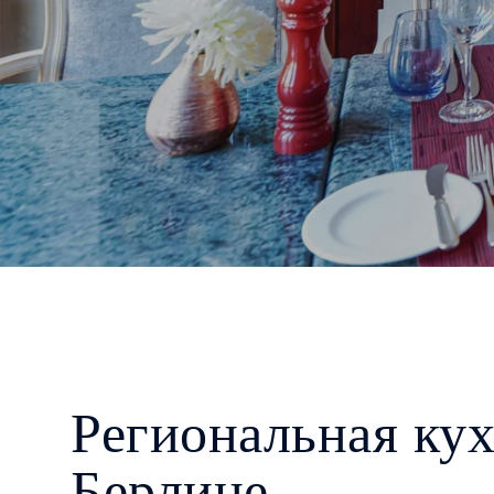
Региональная кух
Берлине