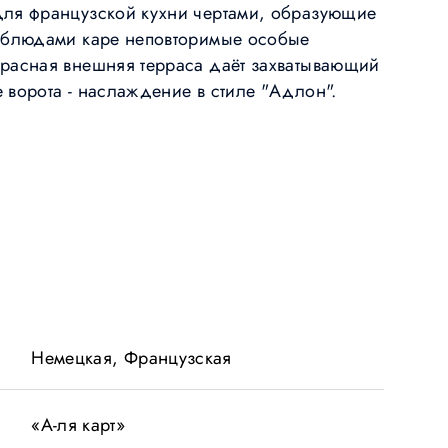
для французской кухни чертами, образующие
и блюдами каре неповторимые особые
расная внешняя терраса даёт захватывающий
 ворота - наслаждение в стиле "Адлон".
Немецкая, Французская
«А-ля карт»