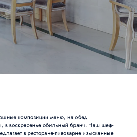
кошные композиции меню, на обед
ч, в воскресенье обильный бранч. Наш шеф-
редлагает в ресторане-пивоварне изысканные