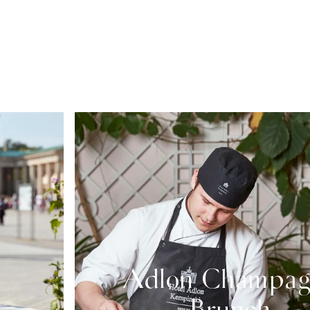
Adlon Champag
Brunch