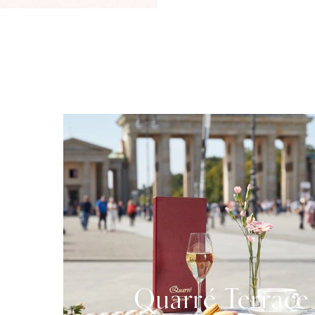
Quarré Terrace