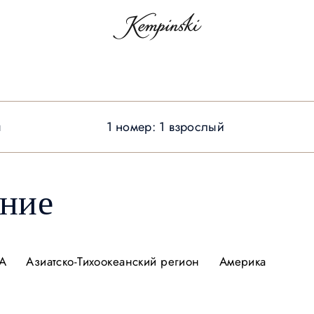
ы
1 номер: 1 взрослый
ение
А
Азиатско-Тихоокеанский регион
Америка