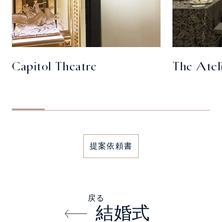
Capitol Theatre
The Atel
提案依頼書
戻る
結婚式