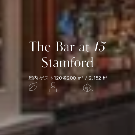
The Bar at 15
Stamford
屋内
ゲスト120名
200 m² / 2,152 ft²