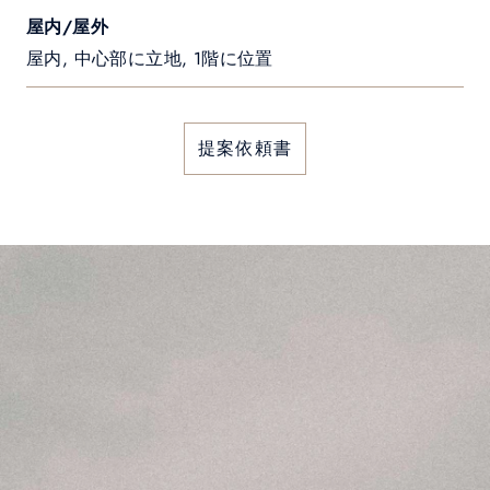
屋内/屋外
屋内, 中心部に立地, 1階に位置
提案依頼書