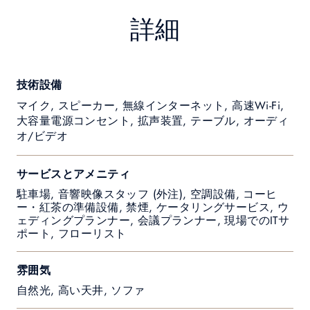
詳細
技術設備
マイク, スピーカー, 無線インターネット, 高速Wi-Fi,
大容量電源コンセント, 拡声装置, テーブル, オーディ
オ/ビデオ
サービスとアメニティ
駐車場, 音響映像スタッフ (外注), 空調設備, コーヒ
ー・紅茶の準備設備, 禁煙, ケータリングサービス, ウ
ェディングプランナー, 会議プランナー, 現場でのITサ
ポート, フローリスト
雰囲気
自然光, 高い天井, ソファ