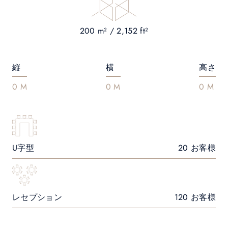
200 m² / 2,152 ft²
縦
横
高さ
0 M
0 M
0 M
U字型
20 お客様
レセプション
120 お客様