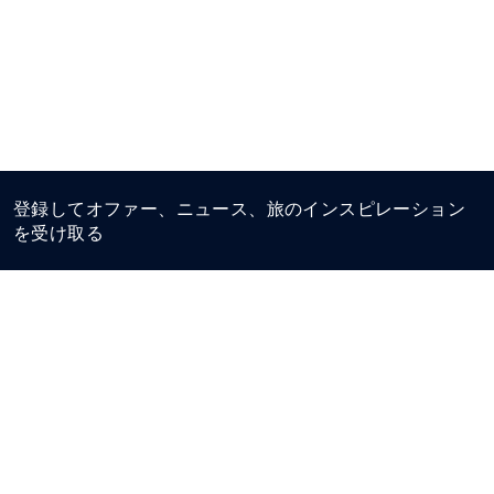
登録してオファー、ニュース、旅のインスピレーション
を受け取る
プレスルーム
ベストレート保証