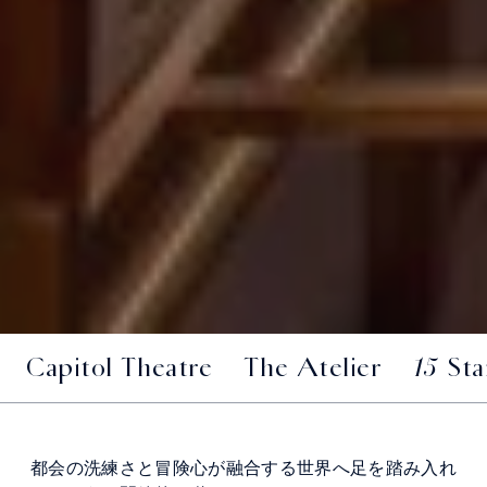
Capitol Theatre
The Atelier
15 St
都会の洗練さと冒険心が融合する世界へ足を踏み入れ