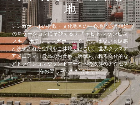
地
シンガポールの行政・文化地区の中心地という絶好
のロケーションにそびえるザ キャピトル ケンピン
スキー ホテル シンガポールで、他にはない高級感
と洗練された空間をご体験ください。世界クラスの
アメニティ、最高のお食事、活気あふれる文化的な
アトラクションやランドマークへの抜群のアクセス
をお楽しみいただけます。