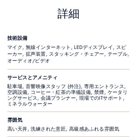
詳細
技術設備
マイク, 無線インターネット, LEDディスプレイ, スピ
ーカー, 拡声装置, スタッキング・チェアー, テーブル,
オーディオ/ビデオ
サービスとアメニティ
駐車場, 音響映像スタッフ (外注), 専用エントランス,
空調設備, コーヒー・紅茶の準備設備, 禁煙, ケータリ
ングサービス, 会議プランナー, 現場でのITサポート,
ミネラルウォーター
雰囲気
高い天井, 洗練された意匠, 高級感あふれる雰囲気