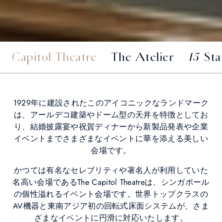
Capitol Theatre
The Atelier
15 St
1929年に建設されたこのアイコニックなランドマーク
は、アールデコ建築やドーム型の天井を特徴としてお
り、結婚披露宴や祝賀ディナーから新製品発表や企業
イベントまでさまざまなイベントに華を添える美しい
会場です。
かつては有名なセレブリティや著名人が利用していた
名高い会場であるThe Capitol Theatreは、シンガポール
の個性溢れるイベント会場です。世界トップクラスの
AV機器と東南アジア初の回転式床面システムが、さま
ざまなイベントに円滑に対応いたします。