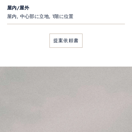
屋内/屋外
屋内, 中心部に立地, 1階に位置
提案依頼書