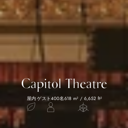
Capitol Theatre
屋内
ゲスト400名
618 m² / 6,652 ft²