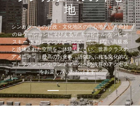
地
シンガポールの行政・文化地区の中心地という絶好
のロケーションにそびえるザ キャピトル ケンピン
スキー ホテル シンガポールで、他にはない高級感
と洗練された空間をご体験ください。世界クラスの
アメニティ、最高のお食事、活気あふれる文化的な
アトラクションやランドマークへの抜群のアクセス
をお楽しみいただけます。