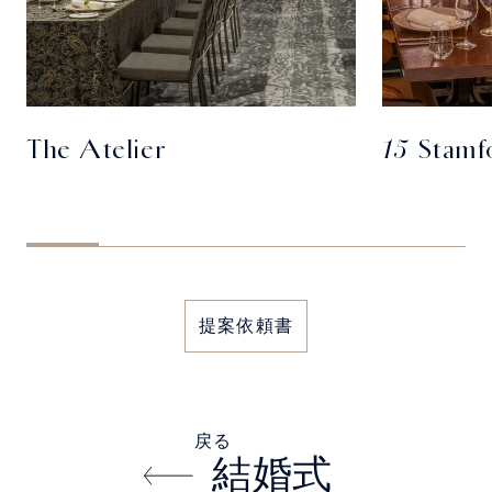
The Atelier
15 Stamf
提案依頼書
戻る
結婚式