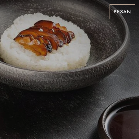
PESAN