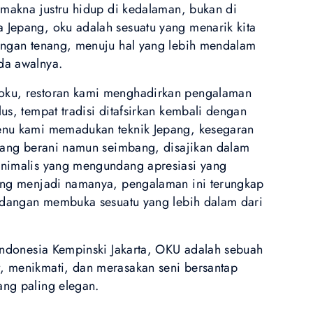
 makna justru hidup di kedalaman, bukan di
Jepang, oku adalah sesuatu yang menarik kita
engan tenang, menuju hal yang lebih mendalam
da awalnya.
ku, restoran kami menghadirkan pengalaman
us, tempat tradisi ditafsirkan kembali dengan
enu kami memadukan teknik Jepang, kesegaran
 yang berani namun seimbang, disajikan dalam
inimalis yang mengundang apresiasi yang
ang menjadi namanya, pengalaman ini terungkap
hidangan membuka sesuatu yang lebih dalam dari
 Indonesia Kempinski Jakarta, OKU adalah sebuah
, menikmati, dan merasakan seni bersantap
ng paling elegan.