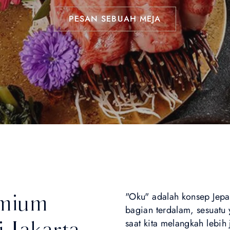
PESAN SEBUAH MEJA
emium
"Oku" adalah konsep Jepa
bagian terdalam, sesuatu
 Jakarta
saat kita melangkah lebih