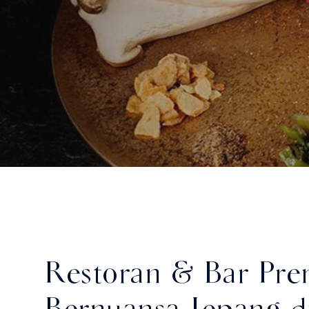
Restoran & Bar Pr
Bernuansa Jepang di