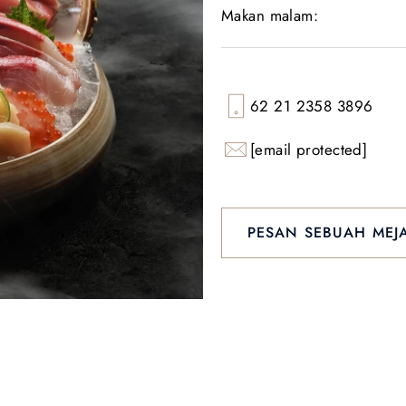
Makan malam:
62 21 2358 3896
[email protected]
PESAN SEBUAH MEJ