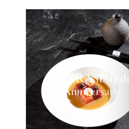
OKUKASE 10t
Anniversary