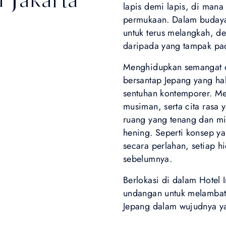
lapis demi lapis, di mana
permukaan. Dalam budaya 
untuk terus melangkah, d
daripada yang tampak pa
Menghidupkan semangat o
bersantap Jepang yang hal
sentuhan kontemporer. M
musiman, serta cita rasa
ruang yang tenang dan m
hening. Seperti konsep y
secara perlahan, setiap 
sebelumnya.
Berlokasi di dalam Hotel
undangan untuk melambat
Jepang dalam wujudnya ya