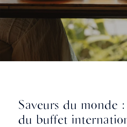
Saveurs du monde :
du buffet internatio