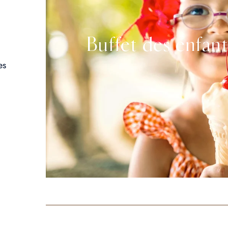
Buffet des enfant
es