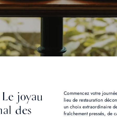
 Le joyau
Commencez votre journée 
lieu de restauration décon
nal des
un choix extraordinaire de
fraîchement pressés, de ca