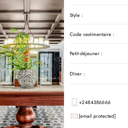
Style :
Code vestimentaire :
Petit-déjeuner :
Dîner :
+2484386666
[email protected]