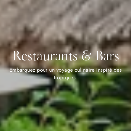
Restaurants & Bars
Embarquez pour un voyage culinaire inspiré des
tropiques.