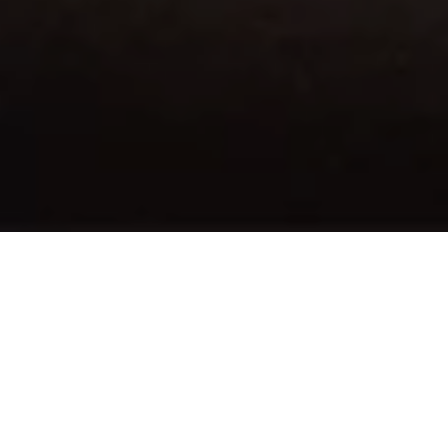
Fête exclusive du
Nouvel An 2026/2027
à Engelberg