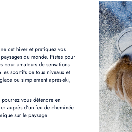
ne cet hiver et pratiquez vos
x paysages du monde. Pistes pour
ues pour amateurs de sensations
e les sportifs de tous niveaux et
 glace ou simplement après-ski,
s pourrez vous détendre en
axer auprès d’un feu de cheminée
mique sur le paysage