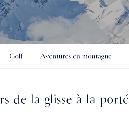
Golf
Aventures en montagne
irs de la glisse à la port