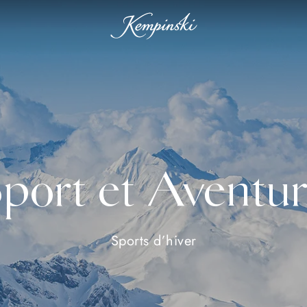
port et Aventu
Sports d’hiver