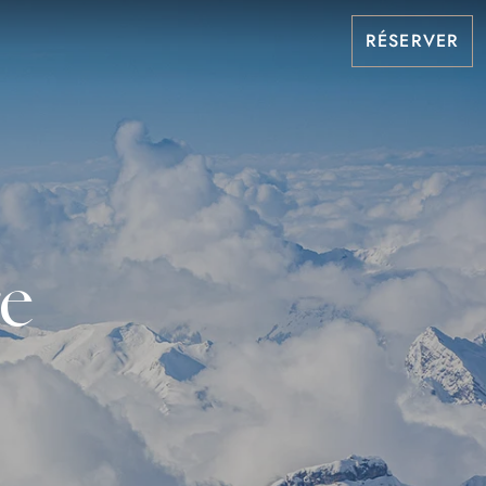
RÉSERVER
re