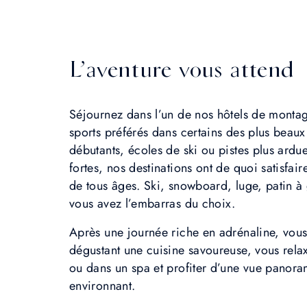
L’aventure vous attend
Séjournez dans l’un de nos hôtels de montag
sports préférés dans certains des plus beau
débutants, écoles de ski ou pistes plus ard
fortes, nos destinations ont de quoi satisfair
de tous âges. Ski, snowboard, luge, patin à
vous avez l’embarras du choix.
Après une journée riche en adrénaline, vou
dégustant une cuisine savoureuse, vous rel
ou dans un spa et profiter d’une vue panora
environnant.