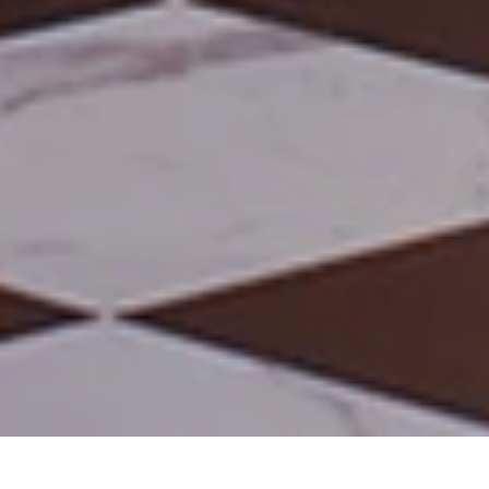
Notre philosophie
Lieux
Congrès et conv