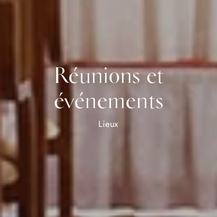
Réunions et
événements
Lieux