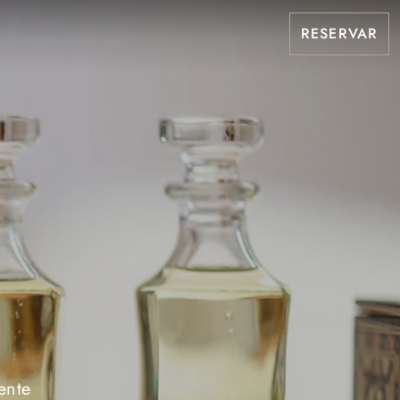
RESERVAR
ente