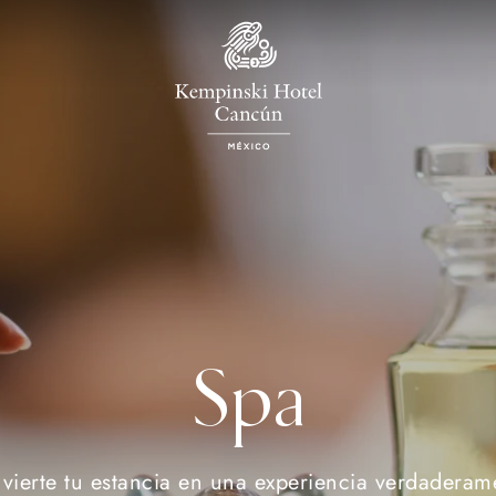
Spa
vierte tu estancia en una experiencia verdaderam