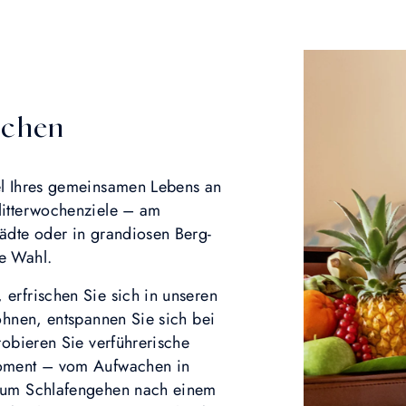
ochen
el Ihres gemeinsamen Lebens an
litterwochenziele – am
ädte oder in grandiosen Berg-
e Wahl.
erfrischen Sie sich in unseren
öhnen, entspannen Sie sich bei
robieren Sie verführerische
Moment – vom Aufwachen in
 zum Schlafengehen nach einem