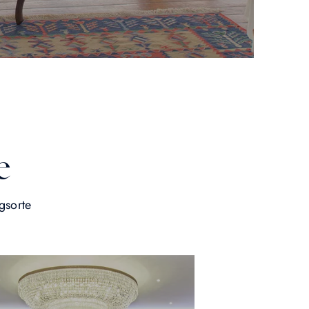
e
gsorte