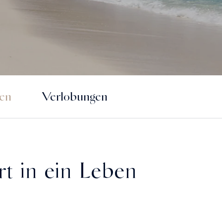
hen
Verlobungen
rt in ein Leben