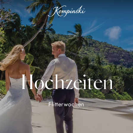
Hochzeiten
Flitterwochen