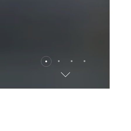
Reiseziele
Entdecken Sie die Welt mit Kempinski. Wo soll es
hingehen?