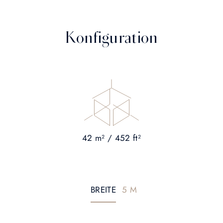
Konfiguration
42 m² / 452 ft²
BREITE
5 M