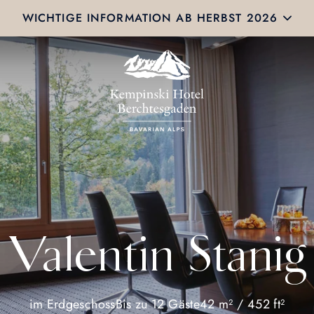
WICHTIGE INFORMATION AB HERBST 2026
Valentin Stanig
im Erdgeschoss
Bis zu 12 Gäste
42 m² / 452 ft²