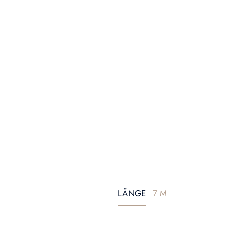
LÄNGE
7 M