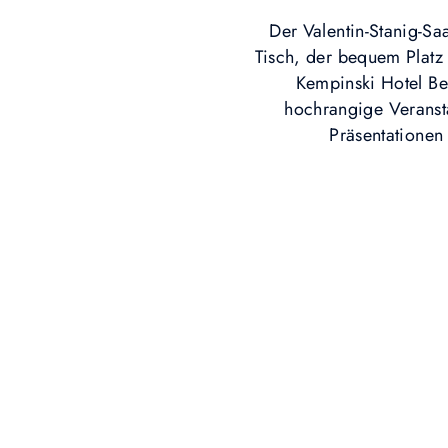
Der Valentin-Stanig-Saa
Tisch, der bequem Platz 
Kempinski Hotel Be
hochrangige Veransta
Präsentationen