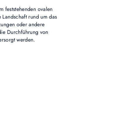
nem feststehenden ovalen
ie Landschaft rund um das
tzungen oder andere
 die Durchführung von
ersorgt werden.