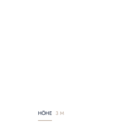
HÖHE
3 M