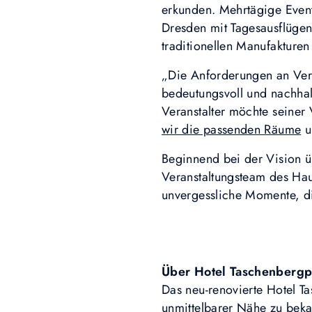
erkunden. Mehrtägige Event
Dresden mit Tagesausflügen
traditionellen Manufakture
„Die Anforderungen an Veran
bedeutungsvoll und nachhalt
Veranstalter möchte seiner
wir die passenden Räume
u
Beginnend bei der Vision ü
Veranstaltungsteam des Hau
unvergessliche Momente, di
Über Hotel Taschenbergp
Das neu-renovierte Hotel Ta
unmittelbarer Nähe zu bek