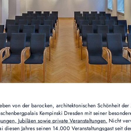
ben von der barocken, architektonischen Schönheit der Al
Taschenbergpalais Kempinski Dresden mit seiner besond
gungen, Jubiläen sowie private Veranstaltungen.
Nicht ver
ai diesen Jahres seinen 14.000 Veranstaltungsgast seit d