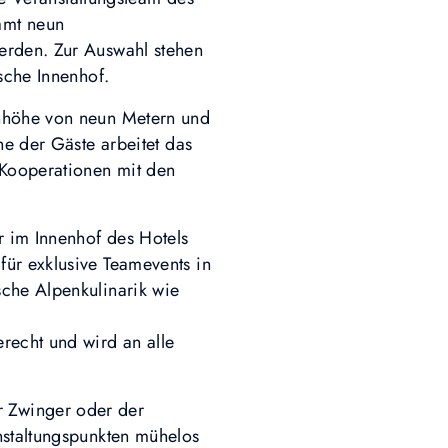
amt neun
erden. Zur Auswahl stehen
ische Innenhof.
enhöhe von neun Metern und
he der Gäste arbeitet das
 Kooperationen mit den
 im Innenhof des Hotels
für exklusive Teamevents in
sche Alpenkulinarik wie
recht und wird an alle
 Zwinger oder der
nstaltungspunkten mühelos