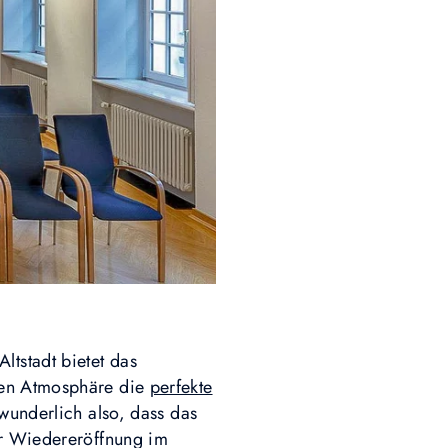
tstadt bietet das
eren Atmosphäre die
perfekte
wunderlich also, dass das
er Wiedereröffnung im