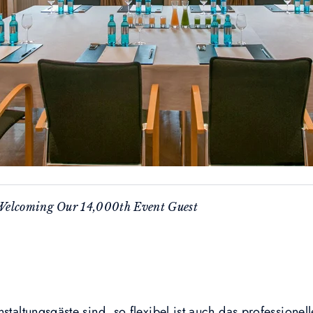
: Welcoming Our 14,000th Event Guest
nstaltungsgäste sind, so flexibel ist auch das professione