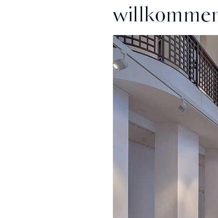
willkomme