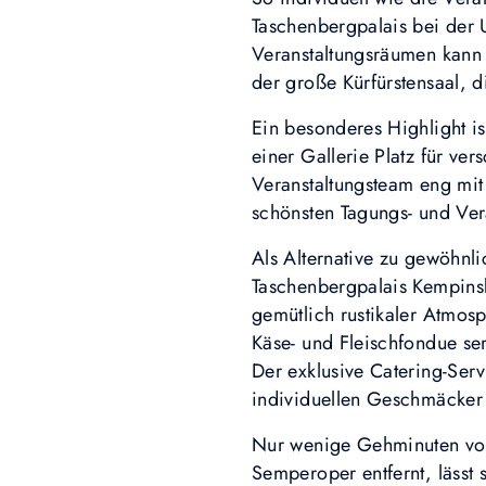
Taschenbergpalais bei der
Veranstaltungsräumen kann 
der große Kürfürstensaal, d
Ein besonderes Highlight i
einer Gallerie Platz für ve
Veranstaltungsteam eng mi
schönsten Tagungs- und Ve
Als Alternative zu gewöhnl
Taschenbergpalais Kempinsk
gemütlich rustikaler Atmos
Käse- und Fleischfondue ser
Der exklusive Catering-Ser
individuellen Geschmäcker
Nur wenige Gehminuten von
Semperoper entfernt, lässt