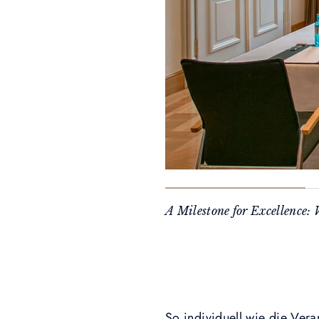
A Milestone for Excellence
So individuell wie die Vera