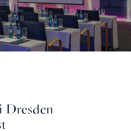
i Dresden
t