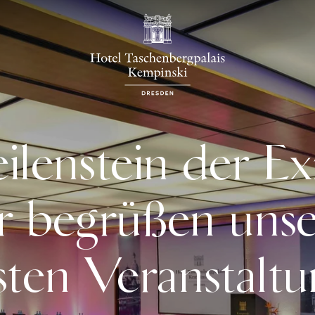
lenstein der Ex
 begrüßen uns
sten Veranstaltu