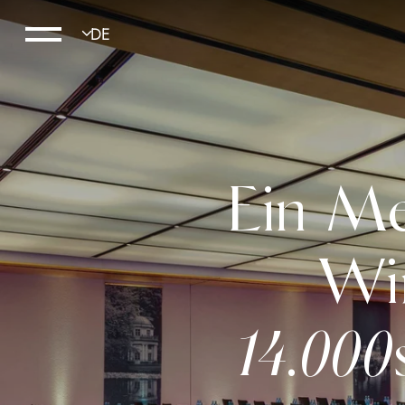
Ein Mei
Wir
14.000