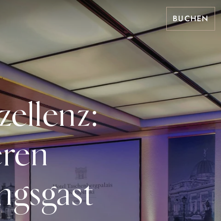
BUCHEN
zellenz:
eren
ngsgast