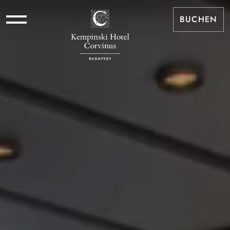
BUCHEN