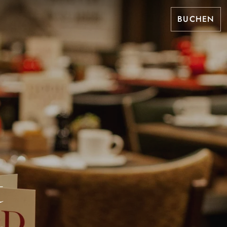
BUCHEN
t