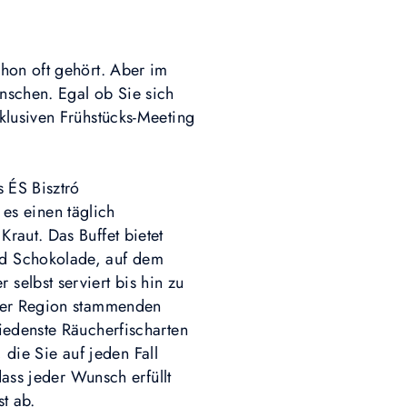
hon oft gehört. Aber im
nschen. Egal ob Sie sich
klusiven Frühstücks-Meeting
 ÉS Bisztró
 es einen täglich
raut. Das Buffet bietet
nd Schokolade, auf dem
selbst serviert bis hin zu
 der Region stammenden
iedenste Räucherfischarten
, die Sie auf jeden Fall
dass jeder Wunsch erfüllt
st ab.