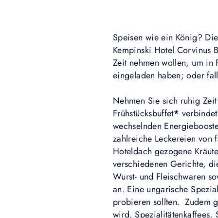
Speisen wie ein König? Die
Kempinski Hotel Corvinus B
Zeit nehmen wollen, um in 
eingeladen haben; oder fal
Nehmen Sie sich ruhig Zeit 
Frühstücksbuffet
*
verbindet 
wechselnden Energiebooster
zahlreiche Leckereien von
Hoteldach gezogene Kräuter
verschiedenen Gerichte, di
Wurst- und Fleischwaren so
an. Eine ungarische Speziali
probieren sollten. Zudem gi
wird. Spezialitätenkaffees,