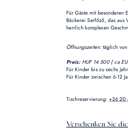
Für Gäste mit besonderen E
Bäckerei Serfőző, das aus V
herrlich komplexen Geschm
Öffnungszeiten:
täglich von
Preis:
HUF 14 500 ( ca EUR
Für Kinder bis zu sechs Jahr
Für Kinder zwischen 6-12 J
Tischreservierung:
+36 20
Verschenken Sie die