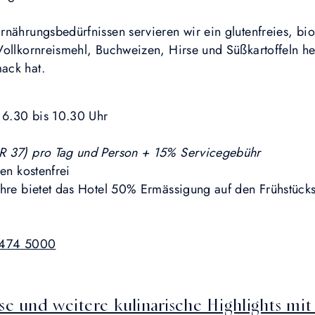
rnährungsbedürfnissen servieren wir ein glutenfreies, bi
ollkornreismehl, Buchweizen, Hirse und Süßkartoffeln her
ack hat.
 6.30 bis 10.30 Uhr
 37) pro Tag und Person + 15% Servicegebühr
en kostenfrei
ahre bietet das Hotel 50% Ermässigung auf den Frühstücks
 474 5000
se und weitere kulinarische Highlights mi