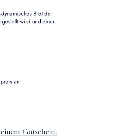
o-dynamisches Brot der
gestellt wird und einen
preis an
t einem Gutschein.