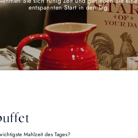
Nehmen Sie sich ruhig Zeit und genießen Sie eine
entspannten Start in den Tag.
uffet
wichtigste Mahlzeit des Tages?