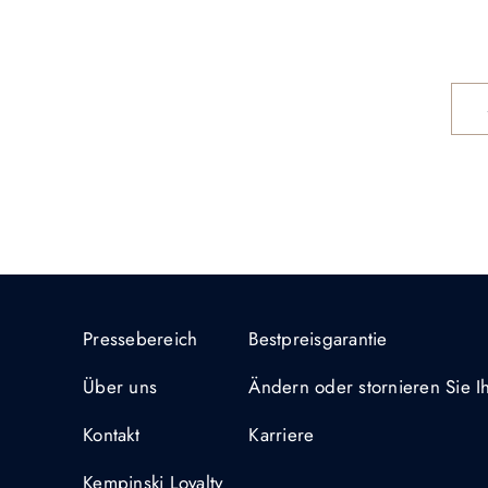
Pressebereich
Bestpreisgarantie
Über uns
Ändern oder stornieren Sie 
Kontakt
Karriere
Kempinski Loyalty