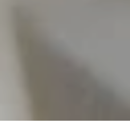
Kulinarische Highlights
Brasserie Qua