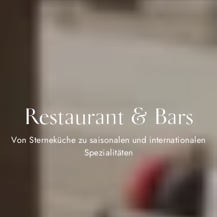
Restaurant & Bars
Von Sterneküche zu saisonalen und internationalen
Spezialitäten