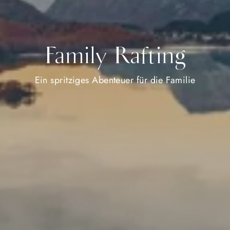
Family Rafting
Ein spritziges Abenteuer für die Familie