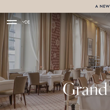
A NEW 
Grand 