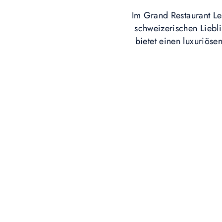
Im Grand Restaurant Le
schweizerischen Liebl
bietet einen luxuriöse