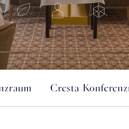
enzraum
Cresta Konferen