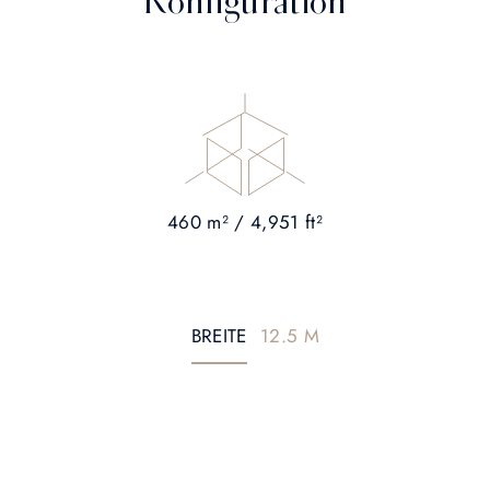
Konfiguration
460 m² / 4,951 ft²
BREITE
12.5 M