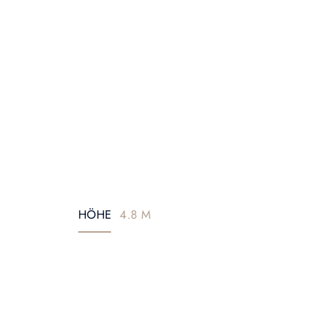
HÖHE
4.8 M