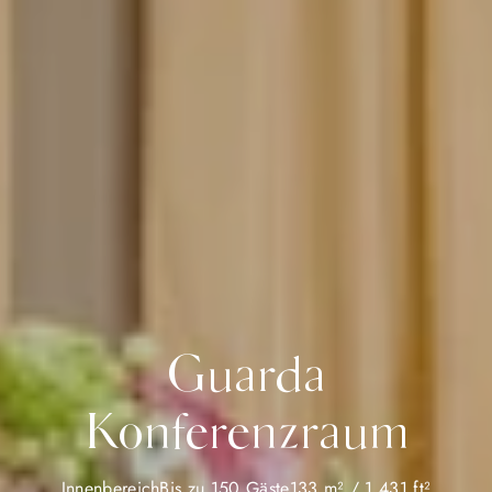
Guarda
Konferenzraum
Innenbereich
Bis zu 150 Gäste
133 m² / 1,431 ft²