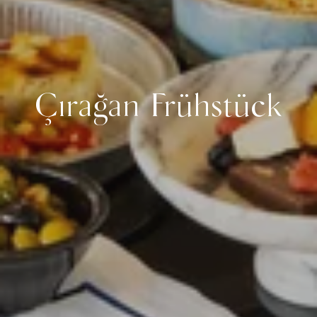
Çırağan Frühstück