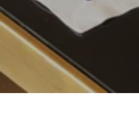
Çırağan Frühstück